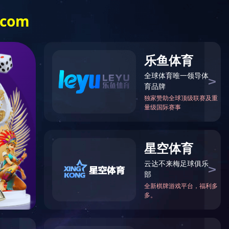
全国服务热

线
0429-4561565
样本下载
下属企业
开云online(中国)
大
大
型
型