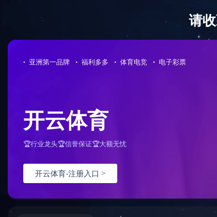
首页
通达集团
产品展厅
当前位置：首页
产品展厅
WQ型无堵塞潜水排污泵
产品展厅
D、MD、DG、DF卧式多级离心泵
点击图片进入产品详情
S(R)、Sh(R)型中开泵
TDOS型双吸中开离心泵
高吸程矿用卧式多级泵
MD(P)型煤矿耐用多级离心泵(自平衡)
MD(SSP)型双入口对称平衡泵
ZDG、DG型次高压锅炉给水泵
DL、LG单吸多级立式离心泵
单级单吸立式离心泵
IS、ISR单级单吸卧式离心泵
ISW、ISZ型卧式直联泵(管道泵）
WQ型无堵塞潜水排污泵
QJ系列潜水电泵
配件专区