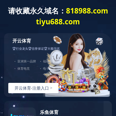
当前位置：首页
通达集团
资质荣誉
矿安证
资质荣誉
企业资质
煤安证
矿安证